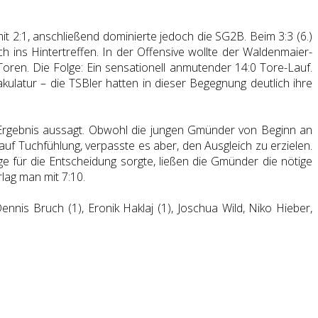
 2:1, anschließend dominierte jedoch die SG2B. Beim 3:3 (6.)
h ins Hintertreffen. In der Offensive wollte der Waldenmaier-
Toren. Die Folge: Ein sensationell anmutender 14:0 Tore-Lauf.
kulatur – die TSBler hatten in dieser Begegnung deutlich ihre
 Ergebnis aussagt. Obwohl die jungen Gmünder von Beginn an
uf Tuchfühlung, verpasste es aber, den Ausgleich zu erzielen.
e für die Entscheidung sorgte, ließen die Gmünder die nötige
lag man mit 7:10.
ennis Bruch (1), Eronik Haklaj (1), Joschua Wild, Niko Hieber,