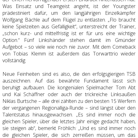
Was Einsatz und Teamgeist angeht, ist der Youngster
prädestiniert dafür, um den langjährigen Einzelkämpfer
Wolfgang Bächle auf dem Flügel zu entlasten. „Flo braucht
keine Spielzeiten aus Gefälligkeit“, unterstreicht der Trainer,
„schon kurz- und mittelfristig ist er für uns eine wichtige
Option.“ Fünf Linkshänder stehen damit im Gmünder
Aufgebot – so viele wie noch nie zuvor. Mit dem Comeback
von Tobias Klemm ist außerdem das Torwarttrio wieder
vollständig.
Neue Feinheiten sind es also, die den erfolgsgierigen TSB
auszeichnen. Auf das bewährte Fundament lässt sich
beruhigt aufbauen. Die kongenialen Spielmacher Tom Abt
und Kai Schäffner oder auch der trickreiche Linksaußen
Niklas Burtsche – alle drei zählten zu den besten 15 Werfern
der vergangenen Regionalliga-Runde – sind längst über den
Talentstatus hinausgewachsen. „Es sind immer noch die
gleichen Spieler, über die letztes Jahr einige gedacht haben,
sie steigen ab“, bemerkt Fröhlich: „Und es sind immer noch
die gleichen Spieler, die sich zerreißen müssen, um das