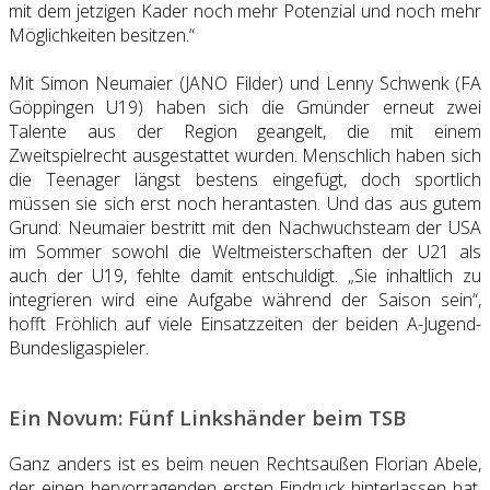
mit dem jetzigen Kader noch mehr Potenzial und noch mehr
Möglichkeiten besitzen.“
Mit Simon Neumaier (JANO Filder) und Lenny Schwenk (FA
Göppingen U19) haben sich die Gmünder erneut zwei
Talente aus der Region geangelt, die mit einem
Zweitspielrecht ausgestattet wurden. Menschlich haben sich
die Teenager längst bestens eingefügt, doch sportlich
müssen sie sich erst noch herantasten. Und das aus gutem
Grund: Neumaier bestritt mit den Nachwuchsteam der USA
im Sommer sowohl die Weltmeisterschaften der U21 als
auch der U19, fehlte damit entschuldigt. „Sie inhaltlich zu
integrieren wird eine Aufgabe während der Saison sein“,
hofft Fröhlich auf viele Einsatzzeiten der beiden A-Jugend-
Bundesligaspieler.
Ein Novum: Fünf Linkshänder beim TSB
Ganz anders ist es beim neuen Rechtsaußen Florian Abele,
der einen hervorragenden ersten Eindruck hinterlassen hat.