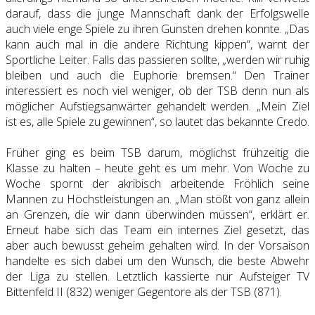
darauf, dass die junge Mannschaft dank der Erfolgswelle
auch viele enge Spiele zu ihren Gunsten drehen konnte. „Das
kann auch mal in die andere Richtung kippen“, warnt der
Sportliche Leiter. Falls das passieren sollte, „werden wir ruhig
bleiben und auch die Euphorie bremsen.“ Den Trainer
interessiert es noch viel weniger, ob der TSB denn nun als
möglicher Aufstiegsanwärter gehandelt werden. „Mein Ziel
ist es, alle Spiele zu gewinnen“, so lautet das bekannte Credo.
Früher ging es beim TSB darum, möglichst frühzeitig die
Klasse zu halten – heute geht es um mehr. Von Woche zu
Woche spornt der akribisch arbeitende Fröhlich seine
Mannen zu Höchstleistungen an. „Man stößt von ganz allein
an Grenzen, die wir dann überwinden müssen“, erklärt er.
Erneut habe sich das Team ein internes Ziel gesetzt, das
aber auch bewusst geheim gehalten wird. In der Vorsaison
handelte es sich dabei um den Wunsch, die beste Abwehr
der Liga zu stellen. Letztlich kassierte nur Aufsteiger TV
Bittenfeld II (832) weniger Gegentore als der TSB (871).