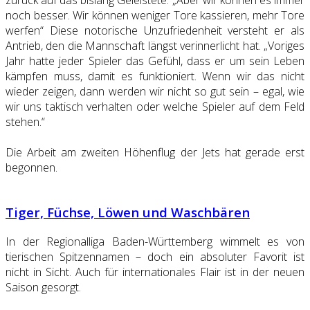
zurück auf das bislang Geleistete: „Aber wir können es immer
noch besser. Wir können weniger Tore kassieren, mehr Tore
werfen“ Diese notorische Unzufriedenheit versteht er als
Antrieb, den die Mannschaft längst verinnerlicht hat. „Voriges
Jahr hatte jeder Spieler das Gefühl, dass er um sein Leben
kämpfen muss, damit es funktioniert. Wenn wir das nicht
wieder zeigen, dann werden wir nicht so gut sein – egal, wie
wir uns taktisch verhalten oder welche Spieler auf dem Feld
stehen.“
Die Arbeit am zweiten Höhenflug der Jets hat gerade erst
begonnen.
Tiger, Füchse, Löwen und Waschbären
In der Regionalliga Baden-Württemberg wimmelt es von
tierischen Spitzennamen – doch ein absoluter Favorit ist
nicht in Sicht. Auch für internationales Flair ist in der neuen
Saison gesorgt.