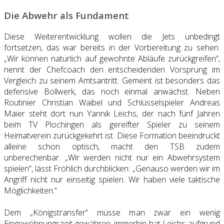
Die Abwehr als Fundament
Diese Weiterentwicklung wollen die Jets unbedingt
fortsetzen, das war bereits in der Vorbereitung zu sehen.
„Wir können natürlich auf gewohnte Abläufe zurückgreifen“,
nennt der Chefcoach den entscheidenden Vorsprung im
Vergleich zu seinem Amtsantritt. Gemeint ist besonders das
defensive Bollwerk, das noch einmal anwächst. Neben
Routinier Christian Waibel und Schlüsselspieler Andreas
Maier steht dort nun Yannik Leichs, der nach fünf Jahren
beim TV Plochingen als gereifter Spieler zu seinem
Heimatverein zurückgekehrt ist. Diese Formation beeindruckt
alleine schon optisch, macht den TSB zudem
unberechenbar. „Wir werden nicht nur ein Abwehrsystem
spielen“, lässt Fröhlich durchblicken: „Genauso werden wir im
Angriff nicht nur einseitig spielen. Wir haben viele taktische
Möglichkeiten.“
Dem „Königstransfer“ müsse man zwar ein wenig
Eingewöhnungszeit gewähren, immerhin hat Leichs aufgrund