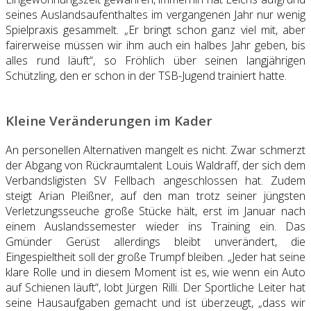
seines Auslandsaufenthaltes im vergangenen Jahr nur wenig
Spielpraxis gesammelt. „Er bringt schon ganz viel mit, aber
fairerweise müssen wir ihm auch ein halbes Jahr geben, bis
alles rund läuft“, so Fröhlich über seinen langjährigen
Schützling, den er schon in der TSB-Jugend trainiert hatte.
Kleine Veränderungen im Kader
An personellen Alternativen mangelt es nicht. Zwar schmerzt
der Abgang von Rückraumtalent Louis Waldraff, der sich dem
Verbandsligisten SV Fellbach angeschlossen hat. Zudem
steigt Arian Pleißner, auf den man trotz seiner jüngsten
Verletzungsseuche große Stücke hält, erst im Januar nach
einem Auslandssemester wieder ins Training ein. Das
Gmünder Gerüst allerdings bleibt unverändert, die
Eingespieltheit soll der große Trumpf bleiben. „Jeder hat seine
klare Rolle und in diesem Moment ist es, wie wenn ein Auto
auf Schienen läuft“, lobt Jürgen Rilli. Der Sportliche Leiter hat
seine Hausaufgaben gemacht und ist überzeugt, „dass wir