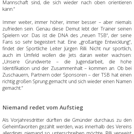
Mannschaft sind, die sich wieder nach oben orientieren
kann.“
Immer weiter, immer höher, immer besser – aber niemals
zufrieden sein. Genau diese Demut lebt der Trainer seinen
Spielern vor. Das ist die DNA des „neuen TSB“, der seine
Fans so sehr begeistert hat. Eine „großartige Entwicklung“,
findet der Sportliche Leiter Jürgen Rilli. Nicht nur sportlich,
auch im Umfeld wollen die Jets daran weiter wachsen:
„Unsere Grundwerte – die Jugendarbeit, die hohe
Identifikation und der Zusammenhalt – kommen an. Ob bei
Zuschauern, Partnern oder Sponsoren – der TSB hat einen
richtig großen Sprung gemacht und sich wieder einen Namen
gemacht.“
Niemand redet vom Aufstieg
Als Vorjahresdritter dürften die Gmünder durchaus zu den
Geheimfavoriten gezählt werden, was innerhalb des Vereins
allerdings niemand so unterschreiben möchte. Rilli verweist