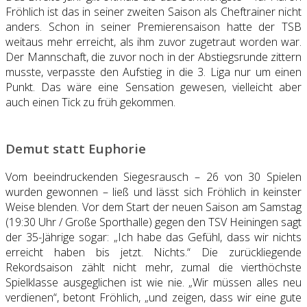
Fröhlich ist das in seiner zweiten Saison als Cheftrainer nicht
anders. Schon in seiner Premierensaison hatte der TSB
weitaus mehr erreicht, als ihm zuvor zugetraut worden war.
Der Mannschaft, die zuvor noch in der Abstiegsrunde zittern
musste, verpasste den Aufstieg in die 3. Liga nur um einen
Punkt. Das wäre eine Sensation gewesen, vielleicht aber
auch einen Tick zu früh gekommen.
Demut statt Euphorie
Vom beeindruckenden Siegesrausch – 26 von 30 Spielen
wurden gewonnen – ließ und lässt sich Fröhlich in keinster
Weise blenden. Vor dem Start der neuen Saison am Samstag
(19:30 Uhr / Große Sporthalle) gegen den TSV Heiningen sagt
der 35-Jährige sogar: „Ich habe das Gefühl, dass wir nichts
erreicht haben bis jetzt. Nichts.“ Die zurückliegende
Rekordsaison zählt nicht mehr, zumal die vierthöchste
Spielklasse ausgeglichen ist wie nie. „Wir müssen alles neu
verdienen“, betont Fröhlich, „und zeigen, dass wir eine gute