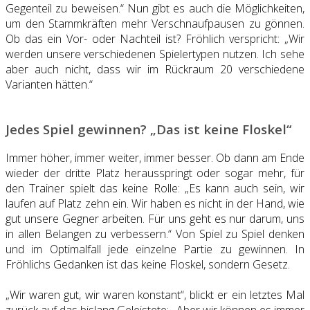
Gegenteil zu beweisen.“ Nun gibt es auch die Möglichkeiten,
um den Stammkräften mehr Verschnaufpausen zu gönnen.
Ob das ein Vor- oder Nachteil ist? Fröhlich verspricht: „Wir
werden unsere verschiedenen Spielertypen nutzen. Ich sehe
aber auch nicht, dass wir im Rückraum 20 verschiedene
Varianten hätten.“
Jedes Spiel gewinnen? „Das ist keine Floskel“
Immer höher, immer weiter, immer besser. Ob dann am Ende
wieder der dritte Platz herausspringt oder sogar mehr, für
den Trainer spielt das keine Rolle: „Es kann auch sein, wir
laufen auf Platz zehn ein. Wir haben es nicht in der Hand, wie
gut unsere Gegner arbeiten. Für uns geht es nur darum, uns
in allen Belangen zu verbessern.“ Von Spiel zu Spiel denken
und im Optimalfall jede einzelne Partie zu gewinnen. In
Fröhlichs Gedanken ist das keine Floskel, sondern Gesetz.
„Wir waren gut, wir waren konstant“, blickt er ein letztes Mal