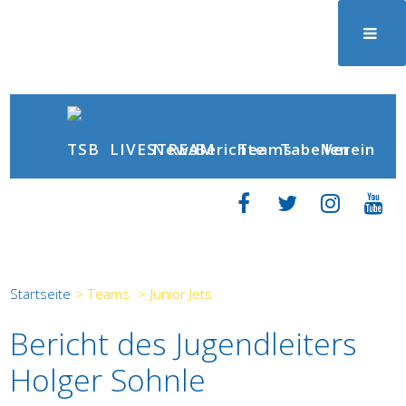
News
Berichte
LIVESTREAM
Teams
Tabellen
Verein
Startseite
>
Teams
>
Junior Jets
Bericht des Jugendleiters
Holger Sohnle