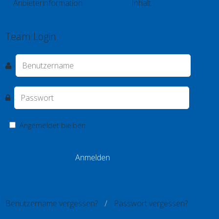
Anbieterinformation
Inhalt
Kontakt
Impressum
Datenschutz
Videos
Spieler
Team Login
Angemeldet bleiben
Benutzername vergessen?
Passwort vergessen?