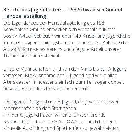
Bericht des Jugendleiters – TSB Schwäbisch Gmünd
Handballabteilung
Die Jugendarbeit der Handballabteilung des TSB
Schwäbisch Gmünd entwickelt sich weiterhin äußerst
positiv. Aktuell betreuen wir über 140 Kinder und Jugendliche
im regelmäßigen Trainingsbetrieb – eine starke Zahl, die die
Attraktivität unseres Vereins und die gute Arbeit unserer
Trainer:innen unterstreicht.
Unsere Mannschaften sind von den Minis bis zur A-Jugend
vertreten. Mit Ausnahme der C-Jugend sind wir in allen
Altersklassen mindestens einfach, zum Teil sogar doppelt
besetzt. Besonders hervorzuheben sind:
• B-Jugend, D-Jugend und E-Jugend, die jeweils mit zwei
Mannschaften an den Start gehen.
• In der C-Jugend haben wir eine funktionierende
Kooperation mit der HSG ALLOWA, um auch hier eine
sinnvolle Ausbildung und Spielbetrieb zu gewährleisten.