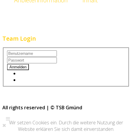
Anbieterinformation
Inhalt
Kontakt
Videos
Impressum
Spieler
Datenschutz
Team Login
Benutzername vergessen?
Passwort vergessen?
All rights reserved | © TSB Gmünd
Wir setzen Cookies ein. Durch die weitere Nutzung der
Website erklären Sie sich damit einverstanden.