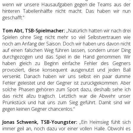
wenn wir unsere Hausaufgaben gegen die Teams aus der
hinteren Tabellenhälfte nicht macht. Das haben wir nun
geschafft.“
Tom Abt, TSB-Spielmacher:
„Natürlich hatten wir nach drei
Spielen ohne Sieg nicht mehr so viel Selbstvertrauen wie
noch am Anfang der Saison. Doch wir haben uns davon nicht
auf einen falschen Weg führen lassen, sondern unser Ding
durchgezogen und das Spiel in die Hand genommen. Wir
haben gleich zu Beginn einfache Fehler des Gegners
provoziert, diese konsequent ausgenutzt und jeden Ball
versenkt. Danach haben wir uns selbst ein paar dumme
Fehler geleistet und der Gegner ist zurückgekommen. Aber
solche Phasen gehören zum Sport dazu, deshalb sehe ich
das nicht allzu tragisch. Letztlich war die Abwehr unser
Prunkstück und hat uns zum Sieg geführt. Damit sind wir
gegen keinen Gegner chancenlos.“
Jonas Schwenk, TSB-Youngster:
„Ein Heimsieg fühlt sich
immer geil an, noch dazu vor einer vollen Halle. Obwohl es