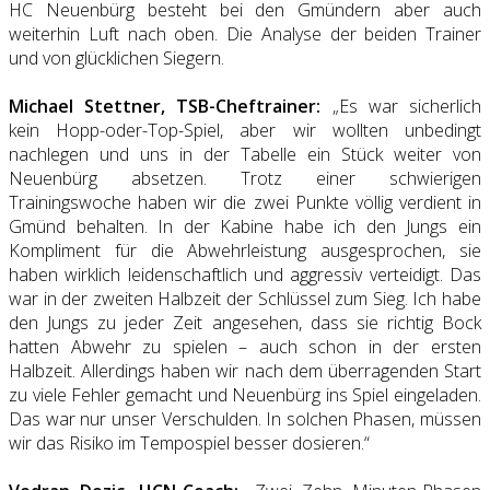
HC Neuenbürg besteht bei den Gmündern aber auch
weiterhin Luft nach oben. Die Analyse der beiden Trainer
und von glücklichen Siegern.
Michael Stettner, TSB-Cheftrainer:
„Es war sicherlich
kein Hopp-oder-Top-Spiel, aber wir wollten unbedingt
nachlegen und uns in der Tabelle ein Stück weiter von
Neuenbürg absetzen. Trotz einer schwierigen
Trainingswoche haben wir die zwei Punkte völlig verdient in
Gmünd behalten. In der Kabine habe ich den Jungs ein
Kompliment für die Abwehrleistung ausgesprochen, sie
haben wirklich leidenschaftlich und aggressiv verteidigt. Das
war in der zweiten Halbzeit der Schlüssel zum Sieg. Ich habe
den Jungs zu jeder Zeit angesehen, dass sie richtig Bock
hatten Abwehr zu spielen – auch schon in der ersten
Halbzeit. Allerdings haben wir nach dem überragenden Start
zu viele Fehler gemacht und Neuenbürg ins Spiel eingeladen.
Das war nur unser Verschulden. In solchen Phasen, müssen
wir das Risiko im Tempospiel besser dosieren.“