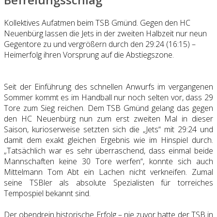
Kollektives Aufatmen beim TSB Gmünd. Gegen den HC
Neuenbürg lassen die Jets in der zweiten Halbzeit nur neun
Gegentore zu und vergrößern durch den 29:24 (16:15) –
Heimerfolg ihren Vorsprung auf die Abstiegszone.
Seit der Einführung des schnellen Anwurfs im vergangenen
Sommer kommt es im Handball nur noch selten vor, dass 29
Tore zum Sieg reichen. Dem TSB Gmünd gelang das gegen
den HC Neuenbürg nun zum erst zweiten Mal in dieser
Saison, kurioserweise setzten sich die „Jets“ mit 29:24 und
damit dem exakt gleichen Ergebnis wie im Hinspiel durch.
„Tatsächlich war es sehr überraschend, dass einmal beide
Mannschaften keine 30 Tore werfen“, konnte sich auch
Mittelmann Tom Abt ein Lachen nicht verkneifen. Zumal
seine TSBler als absolute Spezialisten für torreiches
Tempospiel bekannt sind.
Der obendrein historische Erfolg – nie zuvor hatte der TSB in