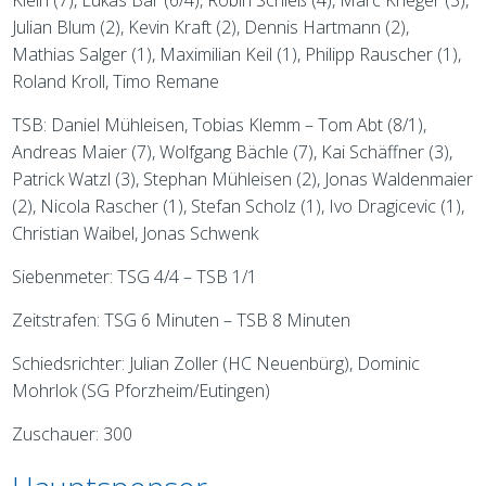
Klein (7), Lukas Bär (6/4), Robin Schieß (4), Marc Krieger (3),
Julian Blum (2), Kevin Kraft (2), Dennis Hartmann (2),
Mathias Salger (1), Maximilian Keil (1), Philipp Rauscher (1),
Roland Kroll, Timo Remane
TSB: Daniel Mühleisen, Tobias Klemm – Tom Abt (8/1),
Andreas Maier (7), Wolfgang Bächle (7), Kai Schäffner (3),
Patrick Watzl (3), Stephan Mühleisen (2), Jonas Waldenmaier
(2), Nicola Rascher (1), Stefan Scholz (1), Ivo Dragicevic (1),
Christian Waibel, Jonas Schwenk
Siebenmeter: TSG 4/4 – TSB 1/1
Zeitstrafen: TSG 6 Minuten – TSB 8 Minuten
Schiedsrichter: Julian Zoller (HC Neuenbürg), Dominic
Mohrlok (SG Pforzheim/Eutingen)
Zuschauer: 300