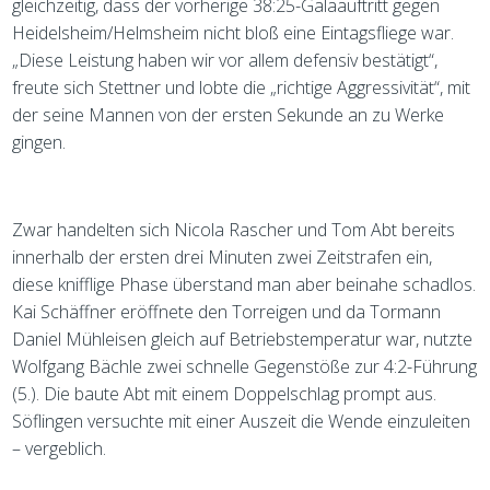
gleichzeitig, dass der vorherige 38:25-Galaauftritt gegen
Heidelsheim/Helmsheim nicht bloß eine Eintagsfliege war.
„Diese Leistung haben wir vor allem defensiv bestätigt“,
freute sich Stettner und lobte die „richtige Aggressivität“, mit
der seine Mannen von der ersten Sekunde an zu Werke
gingen.
Zwar handelten sich Nicola Rascher und Tom Abt bereits
innerhalb der ersten drei Minuten zwei Zeitstrafen ein,
diese knifflige Phase überstand man aber beinahe schadlos.
Kai Schäffner eröffnete den Torreigen und da Tormann
Daniel Mühleisen gleich auf Betriebstemperatur war, nutzte
Wolfgang Bächle zwei schnelle Gegenstöße zur 4:2-Führung
(5.). Die baute Abt mit einem Doppelschlag prompt aus.
Söflingen versuchte mit einer Auszeit die Wende einzuleiten
– vergeblich.