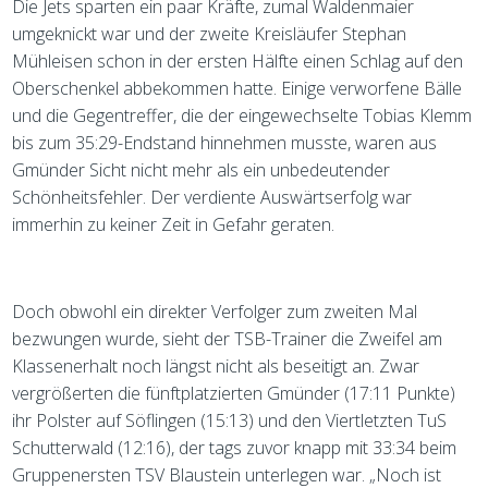
Die Jets sparten ein paar Kräfte, zumal Waldenmaier
umgeknickt war und der zweite Kreisläufer Stephan
Mühleisen schon in der ersten Hälfte einen Schlag auf den
Oberschenkel abbekommen hatte. Einige verworfene Bälle
und die Gegentreffer, die der eingewechselte Tobias Klemm
bis zum 35:29-Endstand hinnehmen musste, waren aus
Gmünder Sicht nicht mehr als ein unbedeutender
Schönheitsfehler. Der verdiente Auswärtserfolg war
immerhin zu keiner Zeit in Gefahr geraten.
Doch obwohl ein direkter Verfolger zum zweiten Mal
bezwungen wurde, sieht der TSB-Trainer die Zweifel am
Klassenerhalt noch längst nicht als beseitigt an. Zwar
vergrößerten die fünftplatzierten Gmünder (17:11 Punkte)
ihr Polster auf Söflingen (15:13) und den Viertletzten TuS
Schutterwald (12:16), der tags zuvor knapp mit 33:34 beim
Gruppenersten TSV Blaustein unterlegen war. „Noch ist