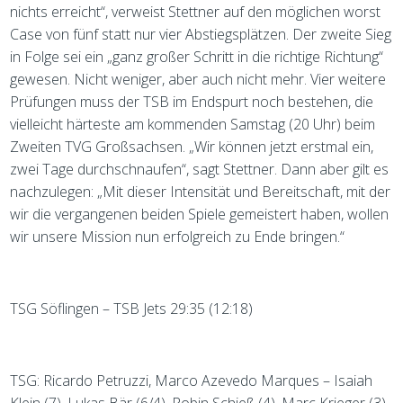
nichts erreicht“, verweist Stettner auf den möglichen worst
Case von fünf statt nur vier Abstiegsplätzen. Der zweite Sieg
in Folge sei ein „ganz großer Schritt in die richtige Richtung“
gewesen. Nicht weniger, aber auch nicht mehr. Vier weitere
Prüfungen muss der TSB im Endspurt noch bestehen, die
vielleicht härteste am kommenden Samstag (20 Uhr) beim
Zweiten TVG Großsachsen. „Wir können jetzt erstmal ein,
zwei Tage durchschnaufen“, sagt Stettner. Dann aber gilt es
nachzulegen: „Mit dieser Intensität und Bereitschaft, mit der
wir die vergangenen beiden Spiele gemeistert haben, wollen
wir unsere Mission nun erfolgreich zu Ende bringen.“
TSG Söflingen – TSB Jets 29:35 (12:18)
TSG: Ricardo Petruzzi, Marco Azevedo Marques – Isaiah