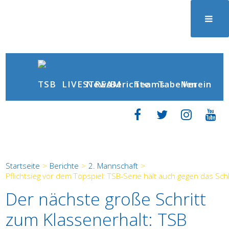
News
Berichte
LIVESTREAM
Teams
Tabellen
Verein
Startseite
>
Berichte
>
2. Mannschaft
>
Pflichtsieg vor dem Topspiel: TSB-Serie hält auch gegen das Schl
Der nächste große Schritt
zum Klassenerhalt: TSB