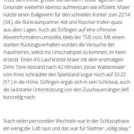
Gmünder weiterhin ebenso aufmerksam wie effizient. Maier
nutzte einen Ballgewinn für den schnellen Konter zum 22:14
(34.), die Rückraumpartner Abt und Rascher trafen quasi
aus allen Lagen. Auch als Söflingen auf eine offensive
Abwehrformation umstellte, blieb der TSB cool. Mit einem
starken Rückzugsverhalten wurden die Versuche der
Hausherren, selbst ins Umschaltspiel zu kommen, im Keim
erstickt. Einen 4:0-Lauf krönte Maier mit dem erstmaligen
Zehn Tore-Abstand nach 42 Minuten, Jonas Waldenmaier
vom Kreis schraubte den Spielstand sogar noch auf 33:22
(51.) in die Höhe. Söflingen ergab sich in sein Schicksal, auch
die lautstarke Unterstützung von den Zuschauerrängen ließ
kurzzeitig nach.
Nach vielen personellen Wechseln war in der Schlussphase
ein wenig die Luft raus und das war für Stettner „völlig okay.“