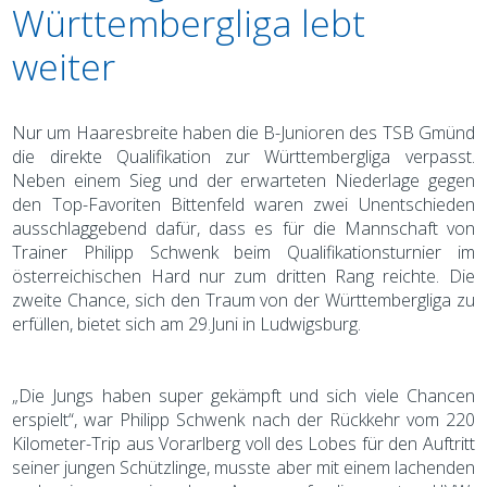
Württembergliga lebt
weiter
Nur um Haaresbreite haben die B-Junioren des TSB Gmünd
die direkte Qualifikation zur Württembergliga verpasst.
Neben einem Sieg und der erwarteten Niederlage gegen
den Top-Favoriten Bittenfeld waren zwei Unentschieden
ausschlaggebend dafür, dass es für die Mannschaft von
Trainer Philipp Schwenk beim Qualifikationsturnier im
österreichischen Hard nur zum dritten Rang reichte. Die
zweite Chance, sich den Traum von der Württembergliga zu
erfüllen, bietet sich am 29.Juni in Ludwigsburg.
„Die Jungs haben super gekämpft und sich viele Chancen
erspielt“, war Philipp Schwenk nach der Rückkehr vom 220
Kilometer-Trip aus Vorarlberg voll des Lobes für den Auftritt
seiner jungen Schützlinge, musste aber mit einem lachenden