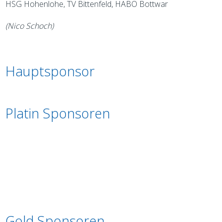
HSG Hohenlohe, TV Bittenfeld, HABO Bottwar
(Nico Schoch)
Hauptsponsor
Platin Sponsoren
Gold Sponsoren