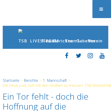
News
Berichte
LIVESTREAM
Teams
Tabellen
Verein
Startseite
>
Berichte
>
1. Mannschaft
>
Die neue Lust, sich mit den Großen zu messen: TSB Gmünd hat 
Ein Tor fehlt - doch die
Hoffnung auf die