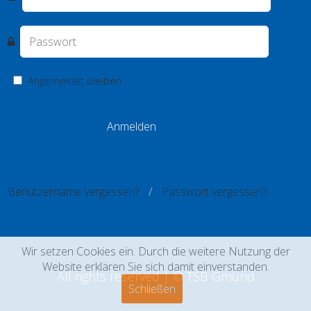
Angemeldet bleiben
Benutzername vergessen?
Passwort vergessen?
Wir setzen Cookies ein. Durch die weitere Nutzung der
Website erklären Sie sich damit einverstanden.
All rights reserved | © TSB Gmünd
Schließen