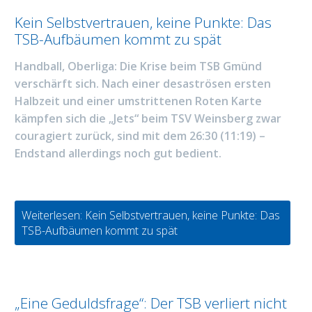
Kein Selbstvertrauen, keine Punkte: Das
TSB-Aufbäumen kommt zu spät
Handball, Oberliga: Die Krise beim TSB Gmünd
verschärft sich. Nach einer desaströsen ersten
Halbzeit und einer umstrittenen Roten Karte
kämpfen sich die „Jets“ beim TSV Weinsberg zwar
couragiert zurück, sind mit dem 26:30 (11:19) –
Endstand allerdings noch gut bedient.
Weiterlesen: Kein Selbstvertrauen, keine Punkte: Das
TSB-Aufbäumen kommt zu spät
„Eine Geduldsfrage“: Der TSB verliert nicht