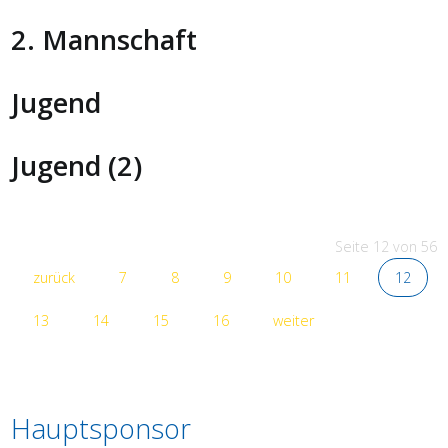
2. Mannschaft
Jugend
Jugend (2)
Seite 12 von 56
zurück
7
8
9
10
11
12
13
14
15
16
weiter
Hauptsponsor