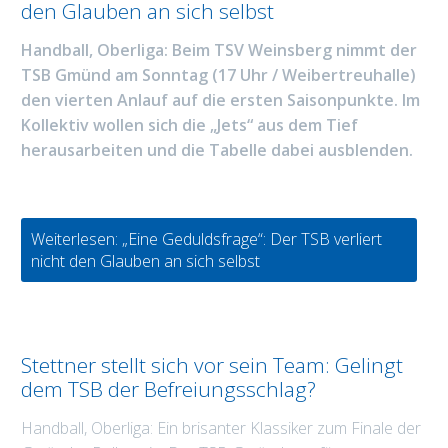
den Glauben an sich selbst
Handball, Oberliga: Beim TSV Weinsberg nimmt der
TSB Gmünd am Sonntag (17 Uhr / Weibertreuhalle)
den vierten Anlauf auf die ersten Saisonpunkte. Im
Kollektiv wollen sich die „Jets“ aus dem Tief
herausarbeiten und die Tabelle dabei ausblenden.
Weiterlesen: „Eine Geduldsfrage“: Der TSB verliert
nicht den Glauben an sich selbst
Stettner stellt sich vor sein Team: Gelingt
dem TSB der Befreiungsschlag?
Handball, Oberliga: Ein brisanter Klassiker zum Finale der