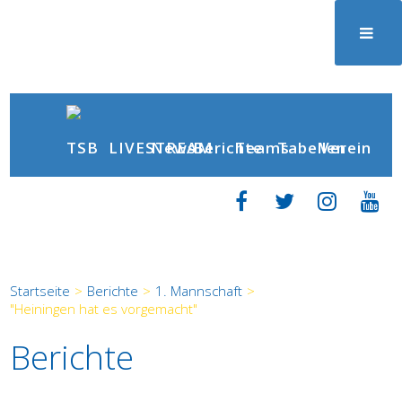
News
Berichte
LIVESTREAM
Teams
Tabellen
Verein
Startseite
>
Berichte
>
1. Mannschaft
>
"Heiningen hat es vorgemacht"
Berichte